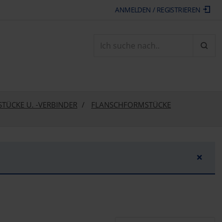
ANMELDEN / REGISTRIEREN
ARTI
TÜCKE U. -VERBINDER
FLANSCHFORMSTÜCKE
×