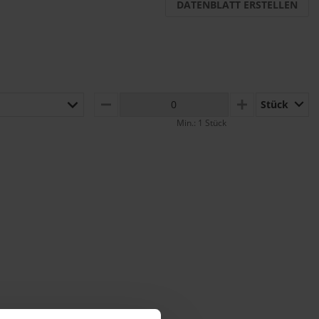
DATENBLATT ERSTELLEN
Stück
MINUS
PLUS
Min.: 1 Stück