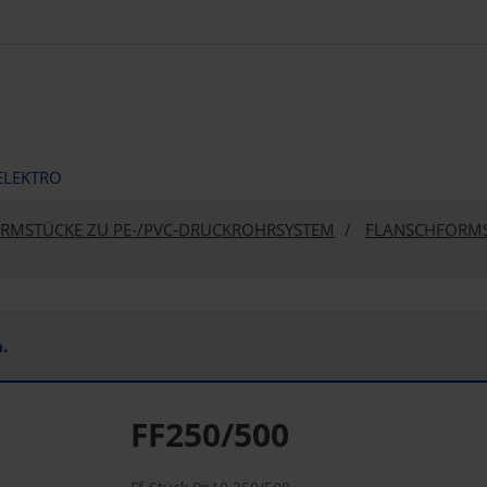
ELEKTRO
RMSTÜCKE ZU PE-/PVC-DRUCKROHRSYSTEM
FLANSCHFORMS
.
FF250/500