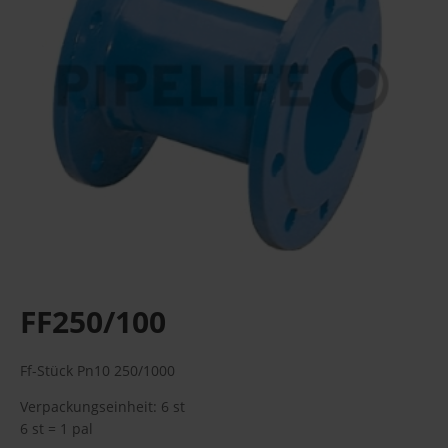
FF250/100
Ff-Stück Pn10 250/1000
Verpackungseinheit: 6 st
6 st = 1 pal