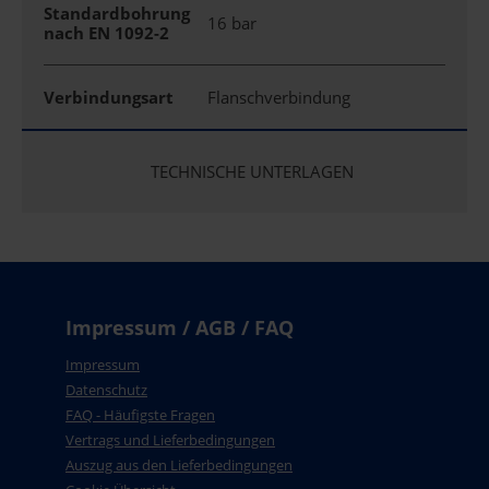
Standardbohrung
16 bar
nach EN 1092-2
Verbindungsart
Flanschverbindung
TECHNISCHE UNTERLAGEN
Impressum / AGB / FAQ
Impressum
Datenschutz
FAQ - Häufigste Fragen
Vertrags und Lieferbedingungen
Auszug aus den Lieferbedingungen