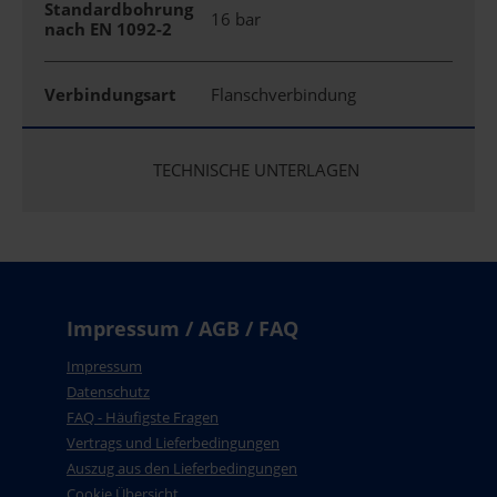
Standardbohrung
16 bar
nach EN 1092-2
Verbindungsart
Flanschverbindung
TECHNISCHE UNTERLAGEN
Impressum / AGB / FAQ
Impressum
Datenschutz
FAQ - Häufigste Fragen
Vertrags und Lieferbedingungen
Auszug aus den Lieferbedingungen
Cookie Übersicht