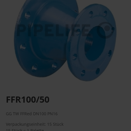
FFR100/50
GG TW FFRed DN100 PN16
Verpackungseinheit: 15 Stück
15 Stück = 1 Palette