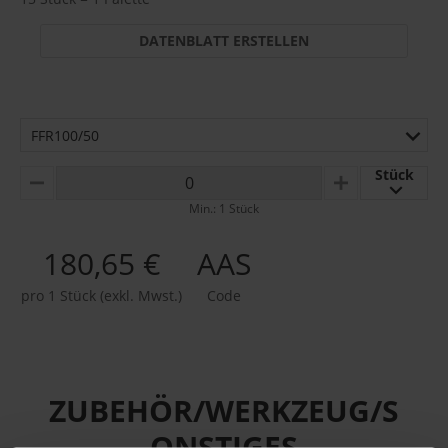
DATENBLATT ERSTELLEN
FFR100/50
Stück
MINUS
PLUS
Min.: 1 Stück
180,65 €
AAS
pro 1 Stück (exkl. Mwst.)
Code
ZUBEHÖR/WERKZEUG/S
ONSTIGES