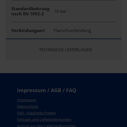
Standardbohrung
16 bar
nach EN 1092-2
Verbindungsart
Flanschverbindung
TECHNISCHE UNTERLAGEN
Impressum / AGB / FAQ
Impressum
Datenschutz
FAQ - Häufigste Fragen
Vertrags und Lieferbedingungen
Auszug aus den Lieferbedingungen