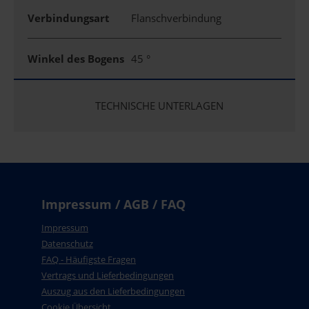
Verbindungsart
Flanschverbindung
Winkel des Bogens
45 °
TECHNISCHE UNTERLAGEN
Impressum / AGB / FAQ
Impressum
Datenschutz
FAQ - Häufigste Fragen
Vertrags und Lieferbedingungen
Auszug aus den Lieferbedingungen
Cookie Übersicht