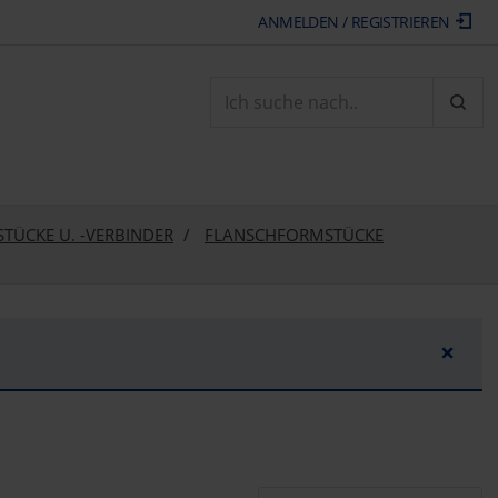
ANMELDEN / REGISTRIEREN
ARTI
TÜCKE U. -VERBINDER
FLANSCHFORMSTÜCKE
×