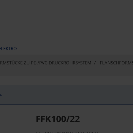
ELEKTRO
RMSTÜCKE ZU PE-/PVC-DRUCKROHRSYSTEM
FLANSCHFORMS
.
FFK100/22