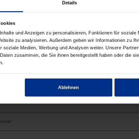
Details
Cookies
nhalte und Anzeigen zu personalisieren, Funktionen für soziale
Website zu analysieren. Außerdem geben wir Informationen zu I
rmstücke aus duktilem Guss mit Epoxid-Pulverbeschichtung
r soziale Medien, Werbung und Analysen weiter. Unsere Partner
 Daten zusammen, die Sie ihnen bereitgestellt haben oder die s
n.
Ablehnen
ümmer