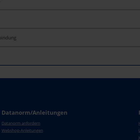
s
rbindung
Datanorm/Anleitungen
Datanorm anfordern
Webshop-Anleitungen