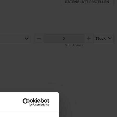
DATENBLATT ERSTELLEN
Stück
MINUS
PLUS
Min.: 1 Stück