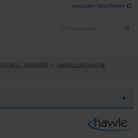
ANMELDEN / REGISTRIEREN
ARTI
TÜCKE U. -VERBINDER
ANSCHLUSSFLANSCHE
×