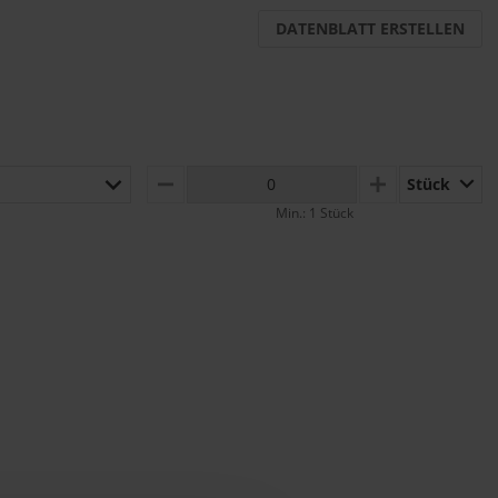
DATENBLATT ERSTELLEN
Stück
MINUS
PLUS
Min.: 1 Stück