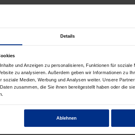
UBEHÖR/WERKZEUG/SONSTIG
Details
Cookies
nhalte und Anzeigen zu personalisieren, Funktionen für soziale
Website zu analysieren. Außerdem geben wir Informationen zu I
r soziale Medien, Werbung und Analysen weiter. Unsere Partner
 Daten zusammen, die Sie ihnen bereitgestellt haben oder die s
n.
Ablehnen