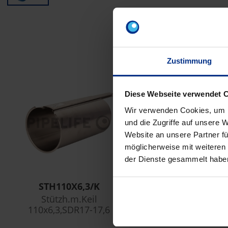
Z
Zustimmung
Diese Webseite verwendet 
Wir verwenden Cookies, um I
und die Zugriffe auf unsere 
Website an unsere Partner fü
möglicherweise mit weiteren
der Dienste gesammelt habe
STH110X6,3/K
Stützh.m.Keil
110x6,3,SDR17-17,6