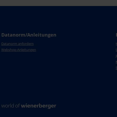
Datanorm/Anleitungen
Datanorm anfordern
Webshop-Anleitungen