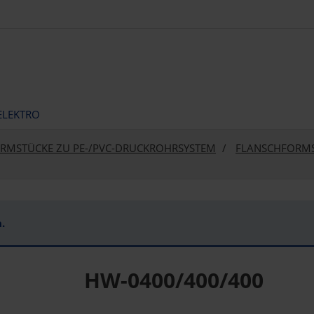
ELEKTRO
RMSTÜCKE ZU PE-/PVC-DRUCKROHRSYSTEM
FLANSCHFORMS
.
HW-0400/400/400