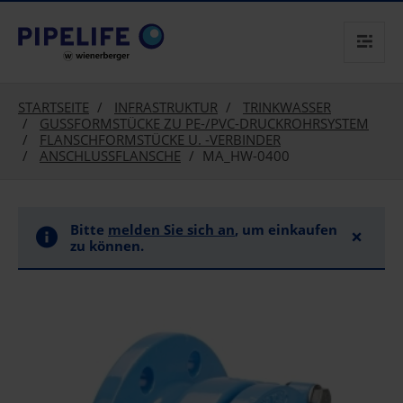
text.skipToContent
text.skipToNavigation
STARTSEITE
INFRASTRUKTUR
TRINKWASSER
GUSSFORMSTÜCKE ZU PE-/PVC-DRUCKROHRSYSTEM
FLANSCHFORMSTÜCKE U. -VERBINDER
ANSCHLUSSFLANSCHE
MA_HW-0400
Bitte
melden Sie sich an
, um einkaufen
×
zu können.