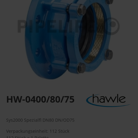
HW-0400/80/75
Sys2000 Spezialfl DN80 DN/OD75
Verpackungseinheit: 112 Stück
112 Stück = 1 Palette