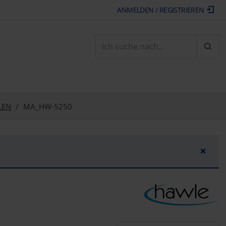
ANMELDEN / REGISTRIEREN
ARTI
LEN
MA_HW-5250
×