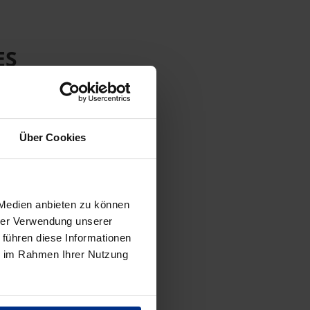
ES
Über Cookies
 Medien anbieten zu können
hrer Verwendung unserer
 führen diese Informationen
ie im Rahmen Ihrer Nutzung