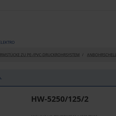
ELEKTRO
RMSTÜCKE ZU PE-/PVC-DRUCKROHRSYSTEM
ANBOHRSCHEL
.
HW-5250/125/2