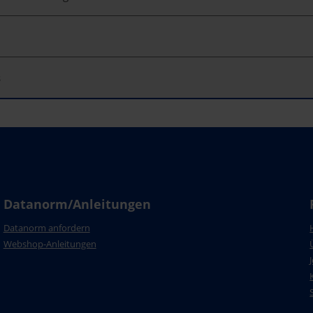
s
Datanorm/Anleitungen
Datanorm anfordern
Webshop-Anleitungen