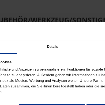
UBEHÖR/WERKZEUG/SONSTIG
Details
Cookies
nhalte und Anzeigen zu personalisieren, Funktionen für soziale
Website zu analysieren. Außerdem geben wir Informationen zu I
r soziale Medien, Werbung und Analysen weiter. Unsere Partner
 Daten zusammen, die Sie ihnen bereitgestellt haben oder die s
n.