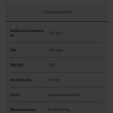
EIGENSCHAFTEN
Außendurchmess
160 mm
er
DN
150 mm
DN/OD
160
Druckstufe
16 bar
Form
Sperrblasenschelle
Markenname
ELGEF® Plus