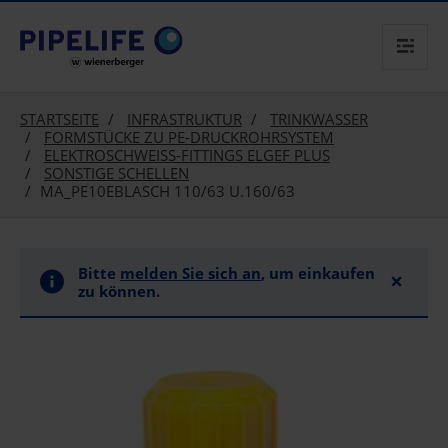
text.skipToContent
text.skipToNavigation
STARTSEITE
INFRASTRUKTUR
TRINKWASSER
FORMSTÜCKE ZU PE-DRUCKROHRSYSTEM
ELEKTROSCHWEISS-FITTINGS ELGEF PLUS
SONSTIGE SCHELLEN
MA_PE10EBLASCH 110/63 U.160/63
Bitte
melden Sie sich an
, um einkaufen
×
zu können.