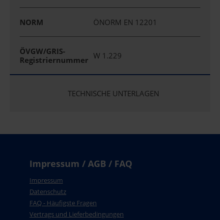
NORM
ÖNORM EN 12201
ÖVGW/GRIS-
W 1.229
Registriernummer
TECHNISCHE UNTERLAGEN
Impressum / AGB / FAQ
Impressum
Datenschutz
FAQ - Häufigste Fragen
Vertrags und Lieferbedingungen