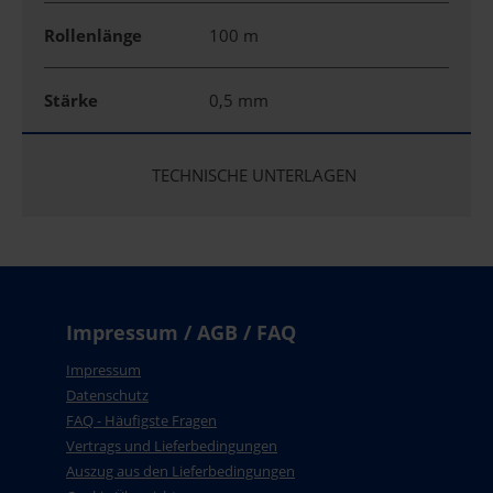
Rollenlänge
100 m
Stärke
0,5 mm
TECHNISCHE UNTERLAGEN
Impressum / AGB / FAQ
Impressum
Datenschutz
FAQ - Häufigste Fragen
Vertrags und Lieferbedingungen
Auszug aus den Lieferbedingungen