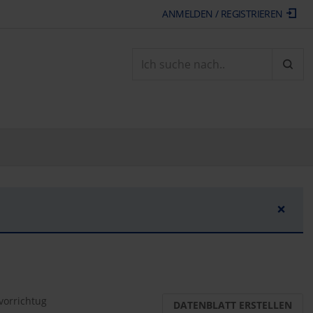
ANMELDEN / REGISTRIEREN
ARTI
×
orrichtug
DATENBLATT ERSTELLEN