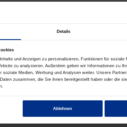
UBEHÖR/WERKZEUG/SONSTIG
Details
Cookies
nhalte und Anzeigen zu personalisieren, Funktionen für soziale
Website zu analysieren. Außerdem geben wir Informationen zu I
r soziale Medien, Werbung und Analysen weiter. Unsere Partner
 Daten zusammen, die Sie ihnen bereitgestellt haben oder die s
n.
Ablehnen