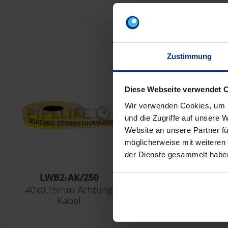
Z
Zustimmung
Diese Webseite verwendet 
Wir verwenden Cookies, um I
und die Zugriffe auf unsere 
Website an unsere Partner fü
möglicherweise mit weiteren
der Dienste gesammelt habe
LWB2-AK/250
40x0,15mm Achtung
Kabel