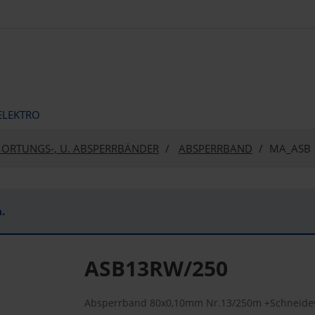
ELEKTRO
 ORTUNGS-, U. ABSPERRBÄNDER
ABSPERRBAND
MA_ASB
.
ASB13RW/250
Absperrband 80x0,10mm Nr.13/250m +Schneidev