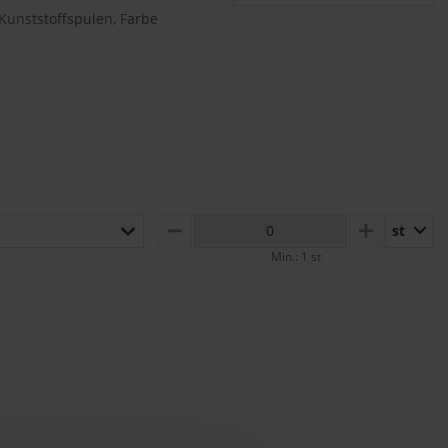
Kunststoffspulen, Farbe
st
MINUS
PLUS
Min.: 1 st