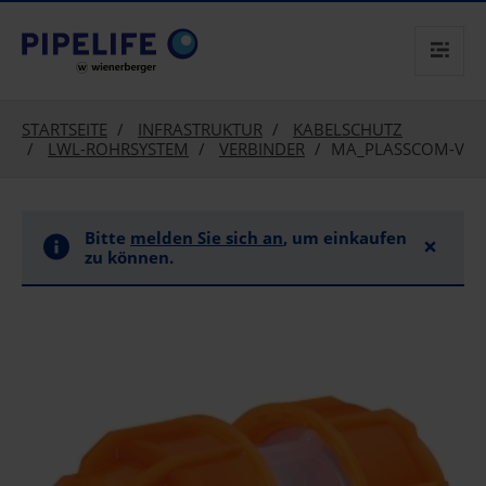
text.skipToContent
text.skipToNavigation
STARTSEITE
INFRASTRUKTUR
KABELSCHUTZ
LWL-ROHRSYSTEM
VERBINDER
MA_PLASSCOM-V
Bitte
melden Sie sich an
, um einkaufen
×
zu können.