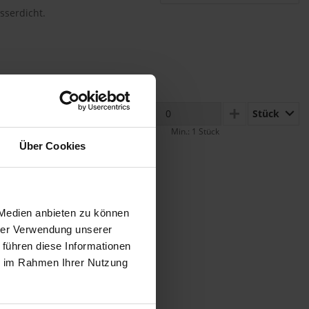
asserdicht.
Stück
MINUS
PLUS
Min.: 1 Stück
Über Cookies
 Medien anbieten zu können
hrer Verwendung unserer
 führen diese Informationen
ie im Rahmen Ihrer Nutzung