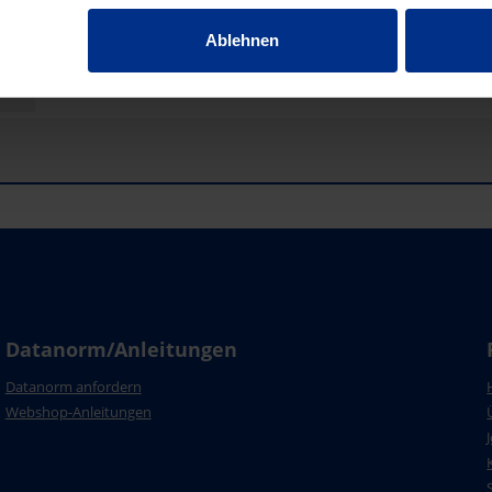
Ablehnen
Datanorm/Anleitungen
Datanorm anfordern
Webshop-Anleitungen