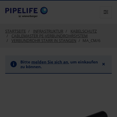
text.skipToContent
text.skipToNavigation
STARTSEITE
INFRASTRUKTUR
KABELSCHUTZ
CABLEMASTER PE-VERBUNDROHRSYSTEM
VERBUNDROHR STARR IN STANGEN
MA_CM/6
Bitte
melden Sie sich an
, um einkaufen
×
zu können.