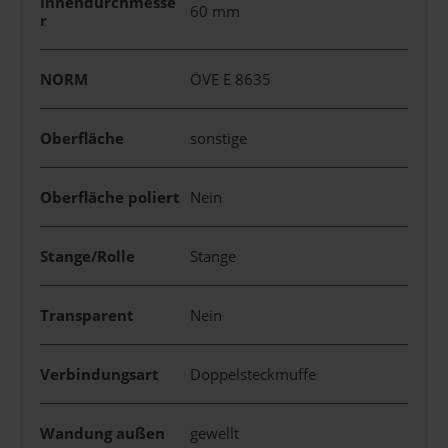
Innendurchmesse
60 mm
r
NORM
ÖVE E 8635
Oberfläche
sonstige
Oberfläche poliert
Nein
Stange/Rolle
Stange
Transparent
Nein
Verbindungsart
Doppelsteckmuffe
Wandung außen
gewellt