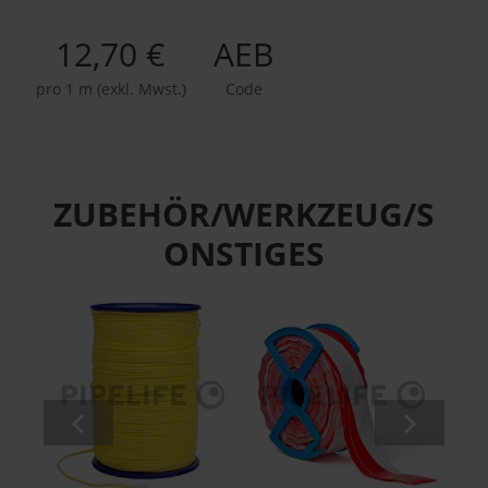
12,70 €
AEB
pro 1 m (exkl. Mwst.)
Code
ZUBEHÖR/WERKZEUG/S
ONSTIGES