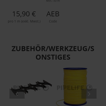
Min.: 50 m
15,90 €
AEB
pro 1 m (exkl. Mwst.)
Code
ZUBEHÖR/WERKZEUG/S
ONSTIGES