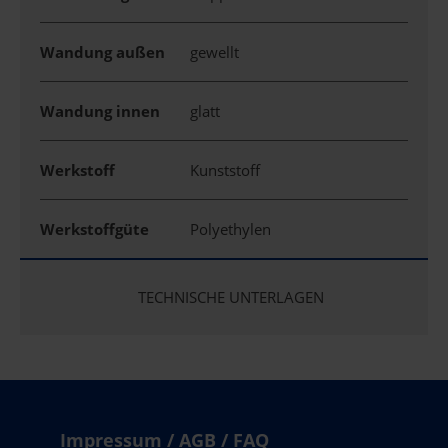
Wandung außen
gewellt
Wandung innen
glatt
Werkstoff
Kunststoff
Werkstoffgüte
Polyethylen
TECHNISCHE UNTERLAGEN
Impressum / AGB / FAQ