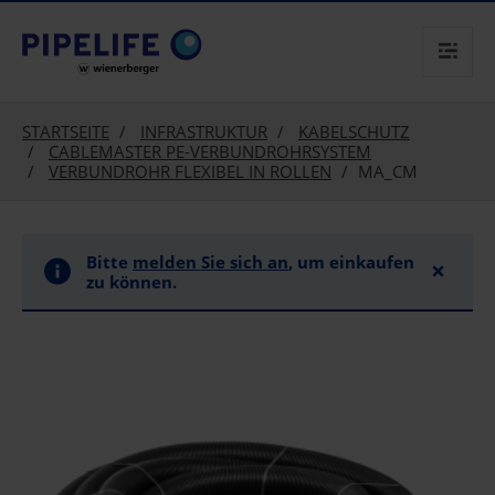
text.skipToContent
text.skipToNavigation
STARTSEITE
INFRASTRUKTUR
KABELSCHUTZ
CABLEMASTER PE-VERBUNDROHRSYSTEM
VERBUNDROHR FLEXIBEL IN ROLLEN
MA_CM
Bitte
melden Sie sich an
, um einkaufen
×
zu können.