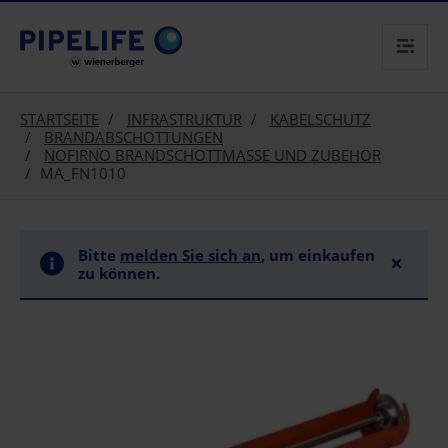
text.skipToContent
text.skipToNavigation
STARTSEITE
INFRASTRUKTUR
KABELSCHUTZ
BRANDABSCHOTTUNGEN
NOFIRNO BRANDSCHOTTMASSE UND ZUBEHÖR
MA_FN1010
Bitte
melden Sie sich an
, um einkaufen
×
zu können.