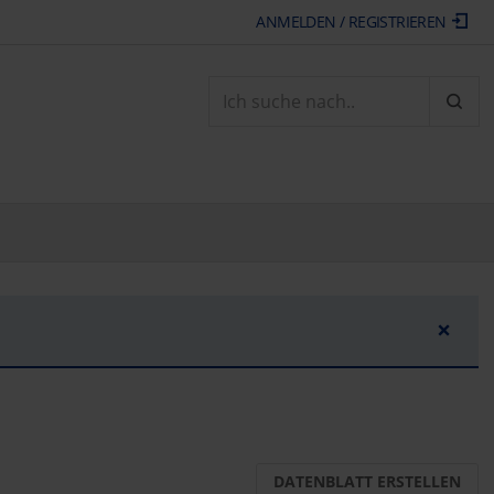
ANMELDEN / REGISTRIEREN
ARTI
×
DATENBLATT ERSTELLEN