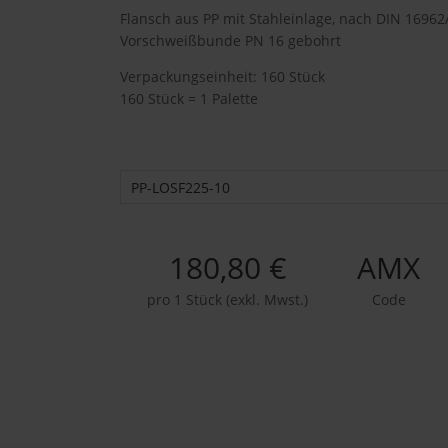
Flansch aus PP mit Stahleinlage, nach DIN 16962/
Vorschweißbunde PN 16 gebohrt
Verpackungseinheit: 160 Stück
160 Stück = 1 Palette
PP-LOSF225-10
180,80 €
AMX
pro 1 Stück (exkl. Mwst.)
Code