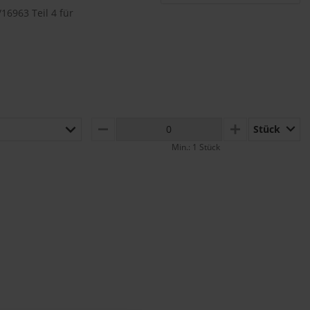
16963 Teil 4 für
Stück
MINUS
PLUS
Min.: 1 Stück