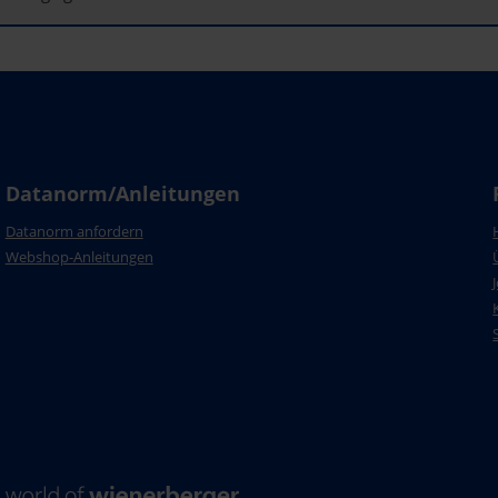
Datanorm/Anleitungen
Datanorm anfordern
Webshop-Anleitungen