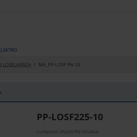
ELEKTRO
D LOSFLANSCH
MA_PP-LOSF PN 10
.
PP-LOSF225-10
Losflansch DN200 PN10/G4bar