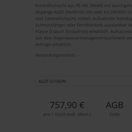
Kontrollschacht aus PE-HD, DN400 mit durchge
Abgänge AGZF DN/ID100-350 oder KG DN/OD110-315
und Sammelschacht, mittels Aufsatzrohr beliebi
Schmutzfänger oder Feinfilterkorb ausstattbar
Klasse D (auch Einlaufrost) erhältlich. Aufsatz
aus dem Regenwassermanagementsortiment ver
Anfrage erhältlich
Verpackungseinheit: -
AGZF-S/100/M
757,90 €
AGB
pro 1 Stück (exkl. Mwst.)
Code