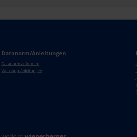
Datanorm/Anleitungen
Datanorm anfordern
Webshop-Anleitungen