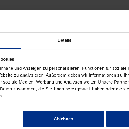
UBEHÖR/WERKZEUG/SONSTIG
Details
Cookies
nhalte und Anzeigen zu personalisieren, Funktionen für soziale
Website zu analysieren. Außerdem geben wir Informationen zu I
r soziale Medien, Werbung und Analysen weiter. Unsere Partner
 Daten zusammen, die Sie ihnen bereitgestellt haben oder die s
n.
Ablehnen