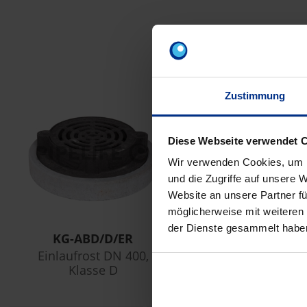
Z
Zustimmung
Diese Webseite verwendet 
Wir verwenden Cookies, um I
und die Zugriffe auf unsere 
Website an unsere Partner fü
möglicherweise mit weiteren
der Dienste gesammelt habe
KG-ABD/D/ER
Einlaufrost DN 400,
Klasse D