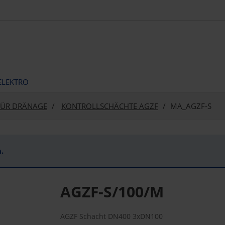
ELEKTRO
FÜR DRÄNAGE
KONTROLLSCHÄCHTE AGZF
MA_AGZF-S
.
AGZF-S/100/M
AGZF Schacht DN400 3xDN100