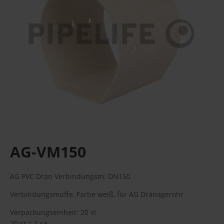
AG-VM150
AG PVC Drän Verbindungsm. DN150
Verbindungsmuffe, Farbe weiß, für AG Dränagerohr
Verpackungseinheit: 20 st
20 st = 1 sa