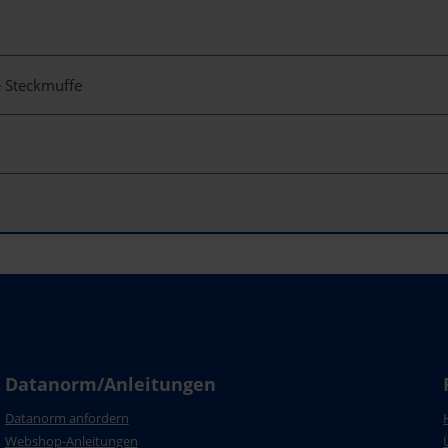
 Steckmuffe
Datanorm/Anleitungen
Datanorm anfordern
Webshop-Anleitungen