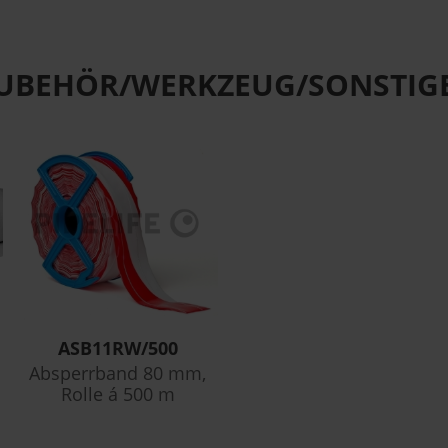
UBEHÖR/WERKZEUG/SONSTIG
ASB11RW/500
Absperrband 80 mm,
Rolle á 500 m