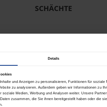
SCHÄCHTE
Details
Cookies
nhalte und Anzeigen zu personalisieren, Funktionen für soziale
Website zu analysieren. Außerdem geben wir Informationen zu I
r soziale Medien, Werbung und Analysen weiter. Unsere Partner
 Daten zusammen, die Sie ihnen bereitgestellt haben oder die s
n.