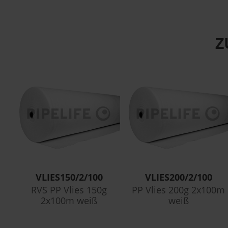
Z
VLIES150/2/100
VLIES200/2/100
RVS PP Vlies 150g
PP Vlies 200g 2x100m
2x100m weiß
weiß