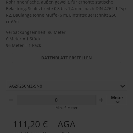
Rohrinnenfläche, außen gewellt, für erhöhte statische
Belastung, Schlitzbreite 0,8 bis 1,4 mm, nach DIN 4262-1 Typ
R2, Baulänge (ohne Muffe) 6 m, Eintrittsquerschnitt ≥50
cm²/m
Verpackungseinheit: 96 Meter
6 Meter = 1 Stück
96 Meter = 1 Pack
DATENBLATT ERSTELLEN
AGZF250MZ-SN8
Meter
MINUS
PLUS
Min.: 6 Meter
111,20 €
AGA