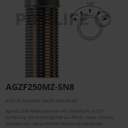
AGZF250MZ-SN8
AGZF PE DränRohr DN250 SN8 6m MZ
Agrosil 2500 Mehrzweckrohr mit Steckmuffe, (=120°
Schlitzung, mit Dichtring) SN8 aus PE-HD, Farbe schwarz,
Dränagerohr, mit profilierter Wandung und glatter