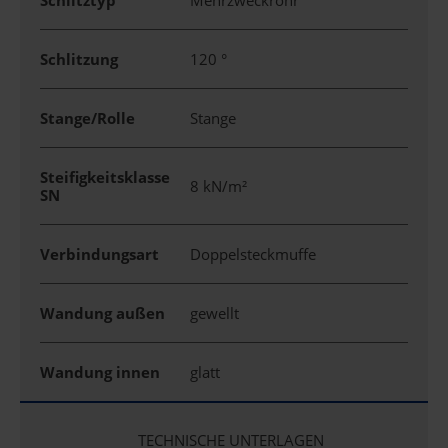
Schlitztyp
Mehrzweckrohr
Schlitzung
120 °
Stange/Rolle
Stange
Steifigkeitsklasse
8 kN/m²
SN
Verbindungsart
Doppelsteckmuffe
Wandung außen
gewellt
Wandung innen
glatt
TECHNISCHE UNTERLAGEN