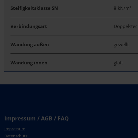
Steifigkeitsklasse SN
8 kN/m²
Verbindungsart
Doppelste
Wandung außen
gewellt
Wandung innen
glatt
Impressum / AGB / FAQ
Impressum
Datenschutz