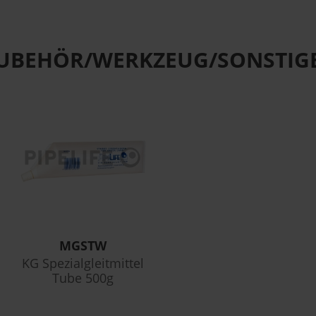
UBEHÖR/WERKZEUG/SONSTIG
MGSTW
KG Spezialgleitmittel
Tube 500g