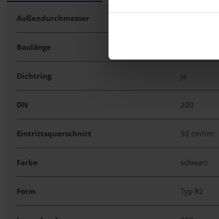
Außendurchmesser
233 mm
Baulänge
6 m
Dichtring
ja
DN
200
Eintrittsquerschnitt
50 cm²/m
Farbe
schwarz
Form
Typ R2