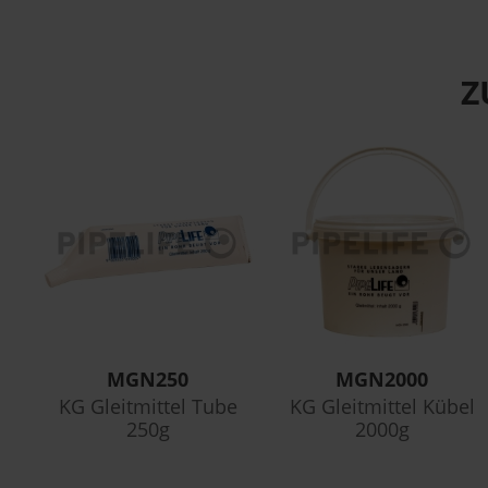
Z
MGN250
MGN2000
KG Gleitmittel Tube
KG Gleitmittel Kübel
250g
2000g