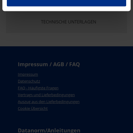
TECHNISCHE UNTERLAGEN
Impressum / AGB / FAQ
Impressum
Datenschutz
FAQ - Häufigste Fragen
Vertrags und Lieferbedingungen
Auszug aus den Lieferbedingungen
Cookie Übersicht
Datanorm/Anleitungen