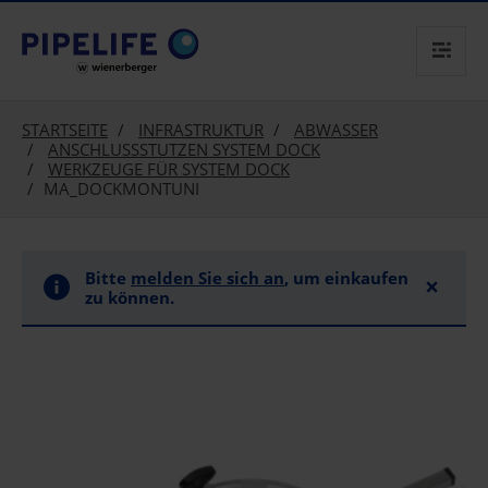
text.skipToContent
text.skipToNavigation
STARTSEITE
INFRASTRUKTUR
ABWASSER
ANSCHLUSSSTUTZEN SYSTEM DOCK
WERKZEUGE FÜR SYSTEM DOCK
MA_DOCKMONTUNI
Bitte
melden Sie sich an
, um einkaufen
×
zu können.