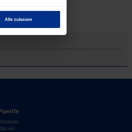
Alle zulassen
Pipelife
Homepage
Über uns