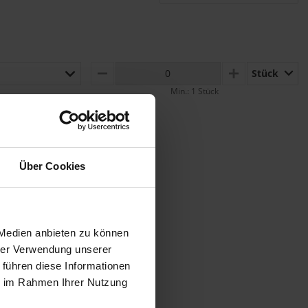
Stück
MINUS
PLUS
Min.: 1 Stück
Über Cookies
 Medien anbieten zu können
hrer Verwendung unserer
 führen diese Informationen
ie im Rahmen Ihrer Nutzung