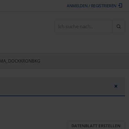
ANMELDEN / REGISTRIEREN
ARTI
MA_DOCKKRONBKG
×
DATENBLATT ERSTELLEN