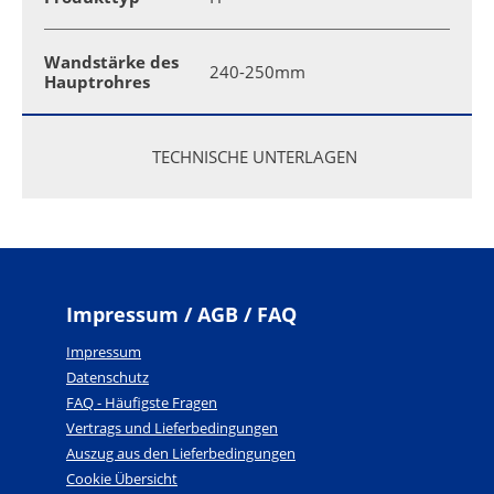
Wandstärke des
240-250mm
Hauptrohres
TECHNISCHE UNTERLAGEN
Impressum / AGB / FAQ
Impressum
Datenschutz
FAQ - Häufigste Fragen
Vertrags und Lieferbedingungen
Auszug aus den Lieferbedingungen
Cookie Übersicht