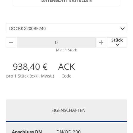
DATENBLATT ERSTELLEN
DOCKKG200BE240
Stück
MINUS
PLUS
Min.: 1 Stück
938,40 €
ACK
pro 1 Stück (exkl. Mwst.)
Code
EIGENSCHAFTEN
Anschluss DN
DN/OD 200