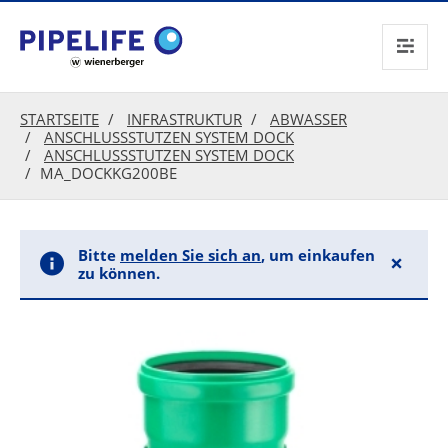
text.skipToContent
text.skipToNavigation
STARTSEITE
INFRASTRUKTUR
ABWASSER
ANSCHLUSSSTUTZEN SYSTEM DOCK
ANSCHLUSSSTUTZEN SYSTEM DOCK
MA_DOCKKG200BE
Bitte
melden Sie sich an
, um einkaufen
×
zu können.