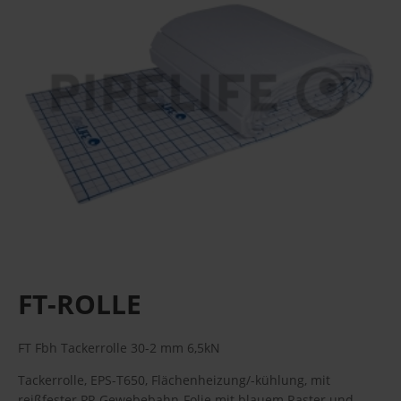
FT-ROLLE
FT Fbh Tackerrolle 30-2 mm 6,5kN
Tackerrolle, EPS-T650, Flächenheizung/-kühlung, mit
reißfester PP-Gewebebahn-Folie mit blauem Raster und