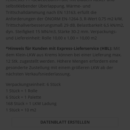
selbstklebender Überlappung, Wärme- und
Trittschalldämmung nach EN 13163, erfüllt die
Anforderungen der ÖNORM EN-1264-3, R-Wert 0,75 m2 k/W,
Trittschallverbesserungsmaß 29 dB, Belastbarkeit 6,5 kN/m2,
dyn. Steifigkeit 15 MN/m3, Stärke 30-2 mm. Verpackungs-
und Liefereinheit: Rolle 10,00 x 1,00 = 10,00 m2
*Hinweis für Kunden mit Express-Lieferservice (HBL):
Mit
dem Klein-LKW aus Krems können bei einer Lieferung max.
12 Stk. zugestellt werden. Höhere Mengen erfordern eine
gesonderte Zustellung mit einem größeren LKW ab der
nächsten Verkaufsniederlassung.
Verpackungseinheit: 6 Stück
1 Stück = 1 Rolle
6 Stück = 1 Palette
168 Stück = 1 LKW Ladung
1 Stück = 10 m2
DATENBLATT ERSTELLEN