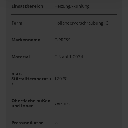
Einsatzbereich
Heizung/-kühlung
Form
Holländerverschraubung IG
Markenname
C-PRESS
Material
C-Stahl 1.0034
max.
Störfalltemperatu
120 °C
r
Oberfläche außen
verzinkt
und innen
Pressindikator
Ja