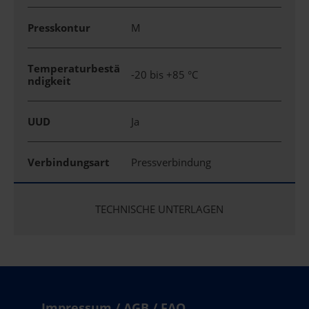
Presskontur
M
Temperaturbestä
-20 bis +85 °C
ndigkeit
UUD
Ja
Verbindungsart
Pressverbindung
TECHNISCHE UNTERLAGEN
Impressum / AGB / FAQ