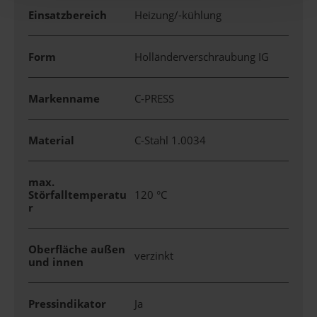
Einsatzbereich
Heizung/-kühlung
Form
Holländerverschraubung IG
Markenname
C-PRESS
Material
C-Stahl 1.0034
max.
Störfalltemperatu
120 °C
r
Oberfläche außen
verzinkt
und innen
Pressindikator
Ja