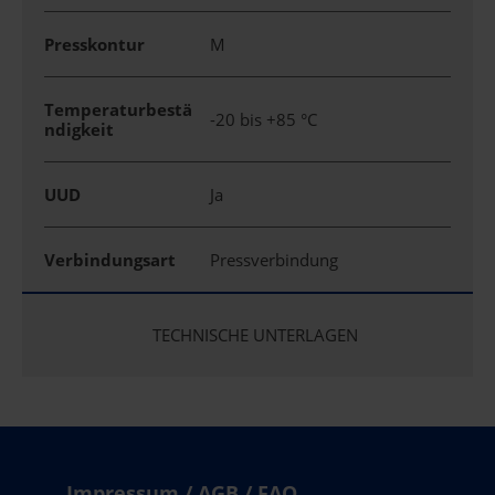
Presskontur
M
Temperaturbestä
-20 bis +85 °C
ndigkeit
UUD
Ja
Verbindungsart
Pressverbindung
TECHNISCHE UNTERLAGEN
Impressum / AGB / FAQ