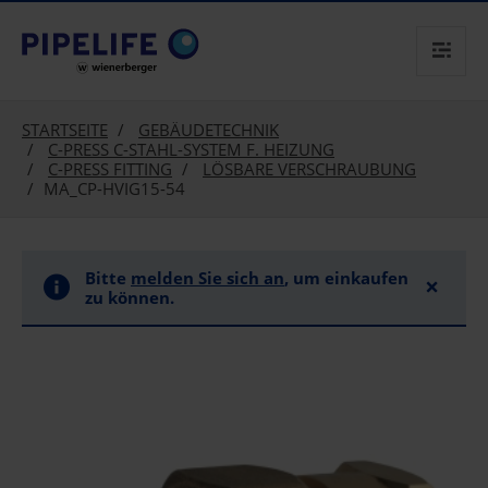
text.skipToContent
text.skipToNavigation
STARTSEITE
GEBÄUDETECHNIK
C-PRESS C-STAHL-SYSTEM F. HEIZUNG
C-PRESS FITTING
LÖSBARE VERSCHRAUBUNG
MA_CP-HVIG15-54
Bitte
melden Sie sich an
, um einkaufen
×
zu können.