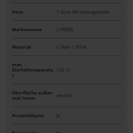
Form
T-Stück Mit Innengewinde
Markenname
C-PRESS
Material
C-Stahl 1.0034
max.
Störfalltemperatu
120 °C
r
Oberfläche außen
verzinkt
und innen
Pressindikator
Ja