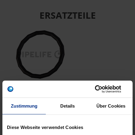
ERSATZTEILE
CP-DR15
EPDM Dichtring da15
schw ESt/CSt
Zustimmung
Details
Über Cookies
Diese Webseite verwendet Cookies
EIGENSCHAFTEN