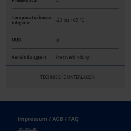
Presskontur
M
Temperaturbestä
-20 bis +85 °C
ndigkeit
UUD
Ja
Verbindungsart
Pressverbindung
TECHNISCHE UNTERLAGEN
Impressum / AGB / FAQ
Impressum