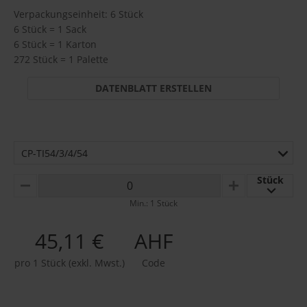
Verpackungseinheit: 6 Stück
6 Stück = 1 Sack
6 Stück = 1 Karton
272 Stück = 1 Palette
DATENBLATT ERSTELLEN
CP-TI54/3/4/54
Stück
MINUS
PLUS
Min.: 1 Stück
45,11 €
AHF
pro 1 Stück (exkl. Mwst.)
Code