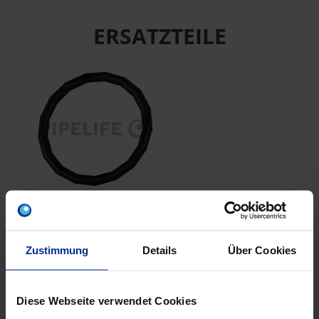
ERSATZTEILE
CP-DR15
EPDM Dichtring da15
schw ESt/CSt
Zustimmung
Details
Über Cookies
Diese Webseite verwendet Cookies
EIGENSCHAFTEN