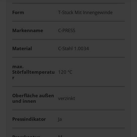
Form
T-Stück Mit Innengewinde
Markenname
C-PRESS
Material
C-Stahl 1.0034
max.
Störfalltemperatu
120 °C
r
Oberfläche außen
verzinkt
und innen
Pressindikator
Ja