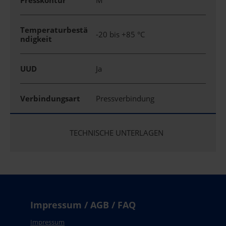
Presskontur
M
Temperaturbestä
-20 bis +85 °C
ndigkeit
UUD
Ja
Verbindungsart
Pressverbindung
TECHNISCHE UNTERLAGEN
Impressum / AGB / FAQ
Impressum