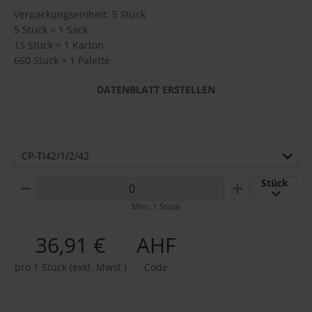
Verpackungseinheit: 5 Stück
5 Stück = 1 Sack
15 Stück = 1 Karton
660 Stück = 1 Palette
DATENBLATT ERSTELLEN
CP-TI42/1/2/42
Stück
MINUS
PLUS
Min.: 1 Stück
36,91 €
AHF
pro 1 Stück (exkl. Mwst.)
Code