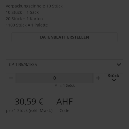
Verpackungseinheit: 10 Stück
10 Stück = 1 Sack
20 Stück = 1 Karton
1100 Stück = 1 Palette
DATENBLATT ERSTELLEN
CP-TI35/3/4/35
Stück
MINUS
PLUS
Min.: 1 Stück
30,59 €
AHF
pro 1 Stück (exkl. Mwst.)
Code