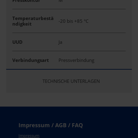
Presskontur
M
Temperaturbestä
-20 bis +85 °C
ndigkeit
UUD
Ja
Verbindungsart
Pressverbindung
TECHNISCHE UNTERLAGEN
Impressum / AGB / FAQ
Impressum