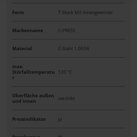
Form
T-Stück Mit Innengewinde
Markenname
C-PRESS
Material
C-Stahl 1.0034
max.
Störfalltemperatu
120 °C
r
Oberfläche außen
verzinkt
und innen
Pressindikator
Ja