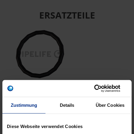
ERSATZTEILE
CP-DR15
EPDM Dichtring da15
schw ESt/CSt
Zustimmung
Details
Über Cookies
Diese Webseite verwendet Cookies
EIGENSCHAFTEN