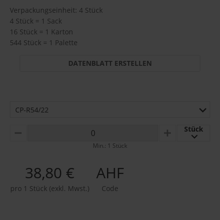
Verpackungseinheit: 4 Stück
4 Stück = 1 Sack
16 Stück = 1 Karton
544 Stück = 1 Palette
DATENBLATT ERSTELLEN
CP-R54/22
Stück
MINUS
PLUS
Min.: 1 Stück
38,80 €
AHF
pro 1 Stück (exkl. Mwst.)
Code