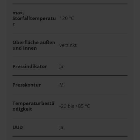
max.
Störfalltemperatu
120 °C
r
Oberfläche außen
verzinkt
und innen
Pressindikator
Ja
Presskontur
M
Temperaturbestä
-20 bis +85 °C
ndigkeit
UUD
Ja