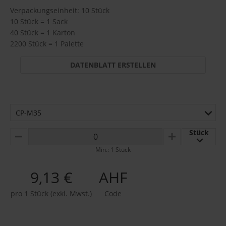
Verpackungseinheit: 10 Stück
10 Stück = 1 Sack
40 Stück = 1 Karton
2200 Stück = 1 Palette
DATENBLATT ERSTELLEN
CP-M35
Stück
MINUS
PLUS
Min.: 1 Stück
9,13 €
AHF
pro 1 Stück (exkl. Mwst.)
Code