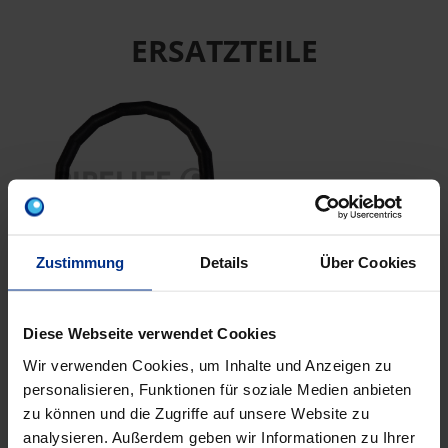
ERSATZTEILE
Zustimmung
Details
Über Cookies
CP-DR15
EPDM Dichtring da15
Diese Webseite verwendet Cookies
schw ESt/CSt
Wir verwenden Cookies, um Inhalte und Anzeigen zu
personalisieren, Funktionen für soziale Medien anbieten
zu können und die Zugriffe auf unsere Website zu
EIGENSCHAFTEN
analysieren. Außerdem geben wir Informationen zu Ihrer