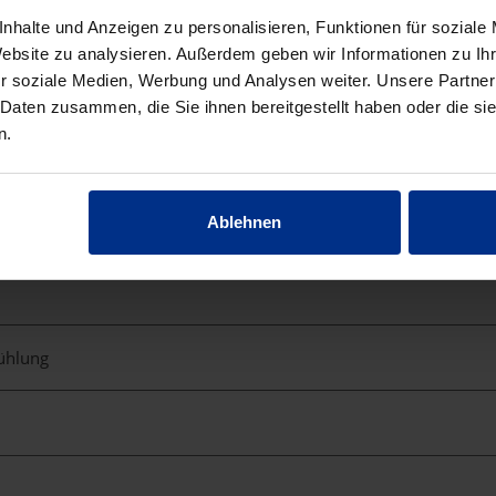
nhalte und Anzeigen zu personalisieren, Funktionen für soziale
Website zu analysieren. Außerdem geben wir Informationen zu I
r soziale Medien, Werbung und Analysen weiter. Unsere Partner
pe
 Daten zusammen, die Sie ihnen bereitgestellt haben oder die s
n.
Ablehnen
kühlung