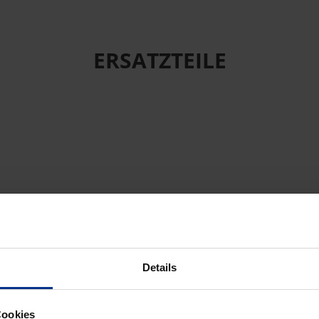
ERSATZTEILE
Details
Cookies