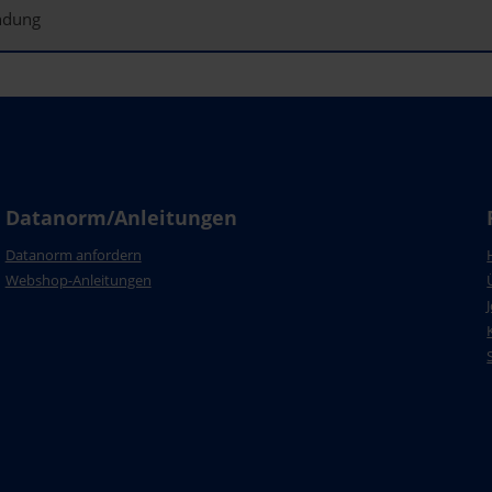
indung
Datanorm/Anleitungen
Datanorm anfordern
Webshop-Anleitungen