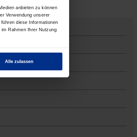
 Medien anbieten zu können
hrer Verwendung unserer
 führen diese Informationen
ie im Rahmen Ihrer Nutzung
Alle zulassen