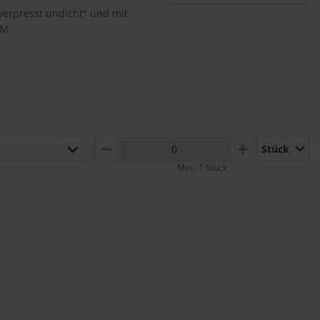
verpresst undicht" und mit
 M
Stück
MINUS
PLUS
Min.: 1 Stück