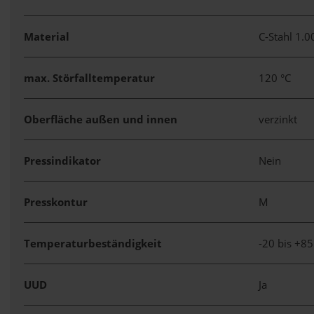
Material
C-Stahl 1.
max. Störfalltemperatur
120 °C
Oberfläche außen und innen
verzinkt
Pressindikator
Nein
Presskontur
M
Temperaturbeständigkeit
-20 bis +85
UUD
Ja