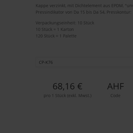
Kappe verzinkt, mit Dichtelement aus EPDM, "un
Pressindikator von Da 15 bis Da 54, Presskontur:
Verpackungseinheit: 10 Stück
10 Stück = 1 Karton
120 Stück = 1 Palette
CP-K76
68,16 €
AHF
pro 1 Stück (exkl. Mwst.)
Code