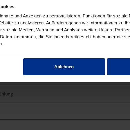
Cookies
nhalte und Anzeigen zu personalisieren, Funktionen für soziale
Website zu analysieren. Außerdem geben wir Informationen zu I
fe
r soziale Medien, Werbung und Analysen weiter. Unsere Partner
 Daten zusammen, die Sie ihnen bereitgestellt haben oder die s
n.
Ablehnen
kühlung