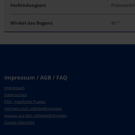
Verbindungsart
Pressverb
Winkel des Bogens
45 °
Impressum / AGB / FAQ
Impressum
Datenschutz
FAQ - Häufigste Fragen
Vertrags und Lieferbedingungen
Auszug aus den Lieferbedingungen
Cookie Übersicht