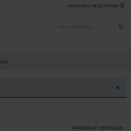
ANMELDEN / REGISTRIEREN
ARTI
8/45
×
DATENBLATT ERSTELLEN