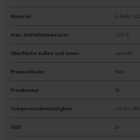
Material
C-Stahl 1.
max. Störfalltemperatur
120 °C
Oberfläche außen und innen
verzinkt
Pressindikator
Nein
Presskontur
M
Temperaturbeständigkeit
-20 bis +85
UUD
Ja