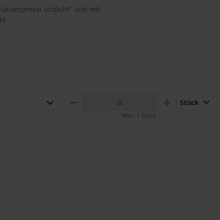
 "unverpresst undicht" und mit
 M
Stück
MINUS
PLUS
Min.: 1 Stück