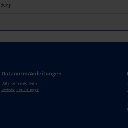
indung
Datanorm/Anleitungen
Datanorm anfordern
Webshop-Anleitungen