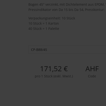
Bogen 45° verzinkt, mit Dichtelement aus EPDM,
Pressindikator von Da 15 bis Da 54, Presskontur:
Verpackungseinheit: 10 Stück
10 Stück = 1 Karton
40 Stück = 1 Palette
CP-B88/45
171,52 €
AHF
pro 1 Stück (exkl. Mwst.)
Code