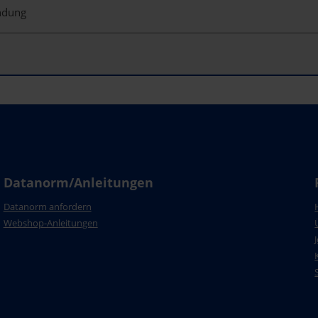
indung
Datanorm/Anleitungen
Datanorm anfordern
Webshop-Anleitungen