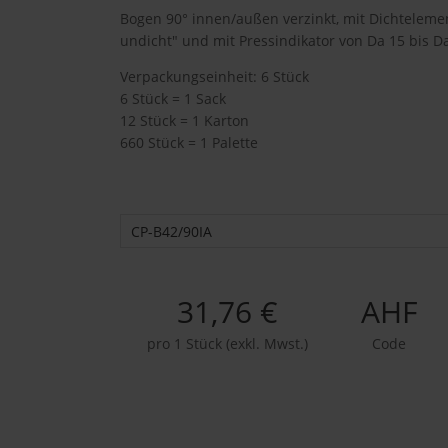
Bogen 90° innen/außen verzinkt, mit Dichteleme
undicht" und mit Pressindikator von Da 15 bis D
Verpackungseinheit: 6 Stück
6 Stück = 1 Sack
12 Stück = 1 Karton
660 Stück = 1 Palette
CP-B42/90IA
31,76 €
AHF
pro 1 Stück (exkl. Mwst.)
Code