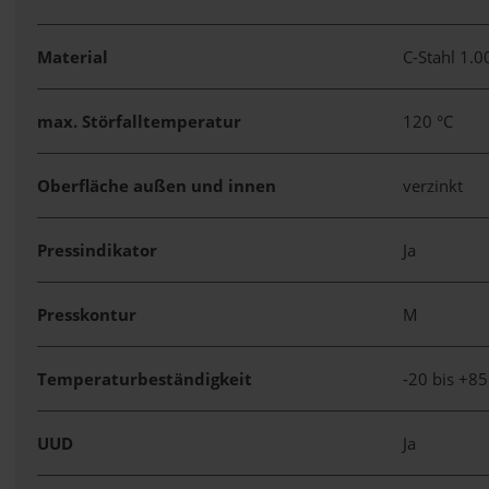
Material
C-Stahl 1.
max. Störfalltemperatur
120 °C
Oberfläche außen und innen
verzinkt
Pressindikator
Ja
Presskontur
M
Temperaturbeständigkeit
-20 bis +85
UUD
Ja