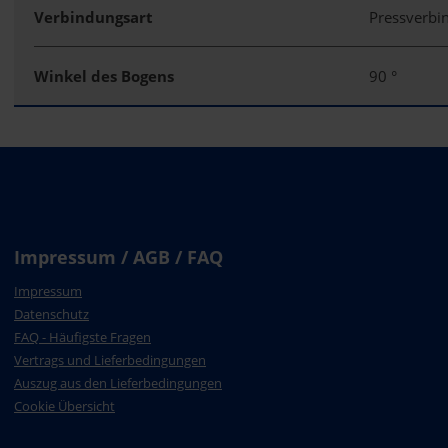
Verbindungsart
Pressverb
Winkel des Bogens
90 °
Impressum / AGB / FAQ
Impressum
Datenschutz
FAQ - Häufigste Fragen
Vertrags und Lieferbedingungen
Auszug aus den Lieferbedingungen
Cookie Übersicht