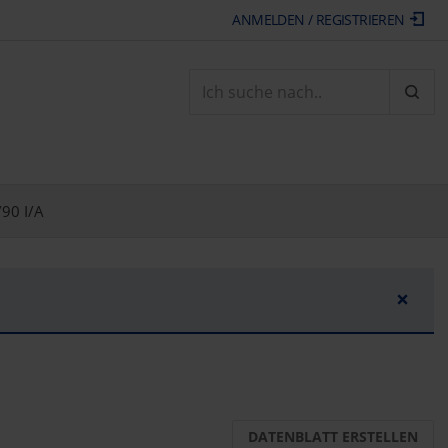
ANMELDEN / REGISTRIEREN
ARTI
90 I/A
×
DATENBLATT ERSTELLEN