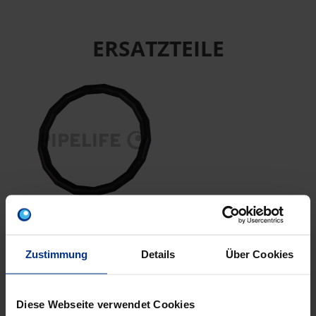
ERSATZTEILE
CP-DR15
EPDM Dichtring da15
schw ESt/CSt
Zustimmung
Details
Über Cookies
Diese Webseite verwendet Cookies