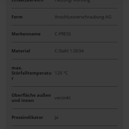
Form
Anschlussverschraubung AG
Markenname
C-PRESS
Material
C-Stahl 1.0034
max.
Störfalltemperatu
120 °C
r
Oberfläche außen
verzinkt
und innen
Pressindikator
Ja