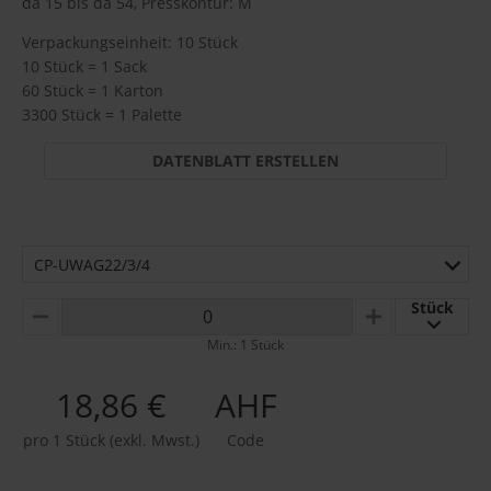
da 15 bis da 54, Presskontur: M
Verpackungseinheit: 10 Stück
10 Stück = 1 Sack
60 Stück = 1 Karton
3300 Stück = 1 Palette
DATENBLATT ERSTELLEN
CP-UWAG22/3/4
Stück
MINUS
PLUS
Min.: 1 Stück
18,86 €
AHF
pro 1 Stück (exkl. Mwst.)
Code