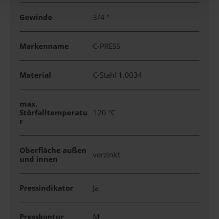
Gewinde
3/4 "
Markenname
C-PRESS
Material
C-Stahl 1.0034
max.
Störfalltemperatu
120 °C
r
Oberfläche außen
verzinkt
und innen
Pressindikator
Ja
Presskontur
M