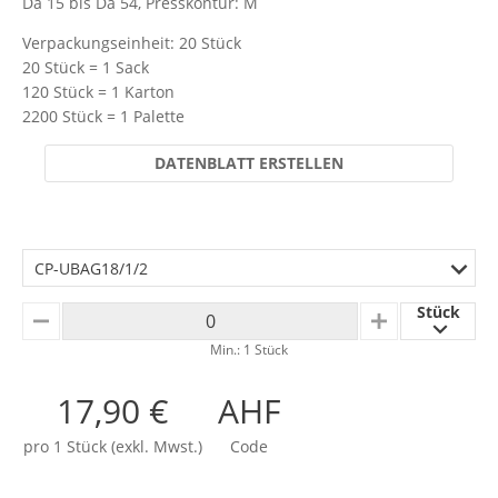
Da 15 bis Da 54, Presskontur: M
Verpackungseinheit: 20 Stück
20 Stück = 1 Sack
120 Stück = 1 Karton
2200 Stück = 1 Palette
DATENBLATT ERSTELLEN
CP-UBAG18/1/2
Stück
MINUS
PLUS
Min.: 1 Stück
17,90 €
AHF
pro 1 Stück (exkl. Mwst.)
Code