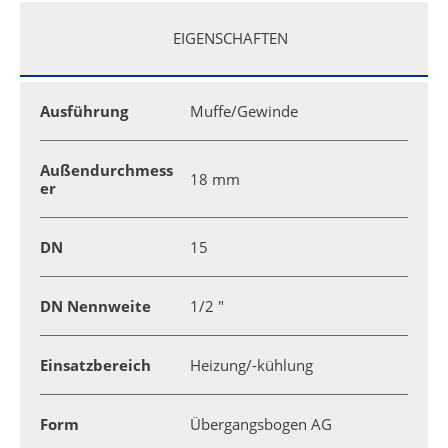
EIGENSCHAFTEN
Ausführung
Muffe/Gewinde
Außendurchmess
18 mm
er
DN
15
DN Nennweite
1/2 "
Einsatzbereich
Heizung/-kühlung
Form
Übergangsbogen AG