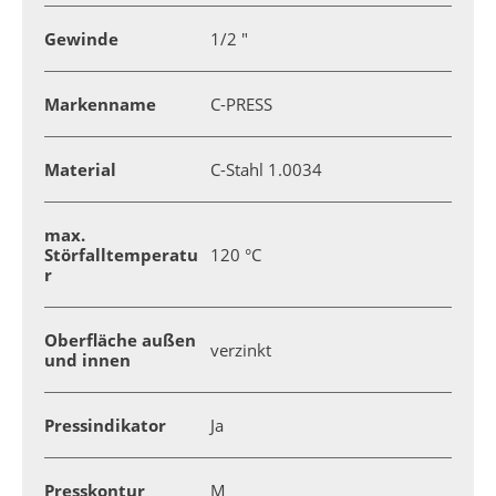
Gewinde
1/2 "
Markenname
C-PRESS
Material
C-Stahl 1.0034
max.
Störfalltemperatu
120 °C
r
Oberfläche außen
verzinkt
und innen
Pressindikator
Ja
Presskontur
M