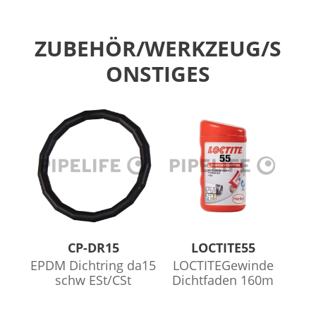
ZUBEHÖR/WERKZEUG/S
ONSTIGES
CP-DR15
LOCTITE55
EPDM Dichtring da15
LOCTITEGewinde
schw ESt/CSt
Dichtfaden 160m