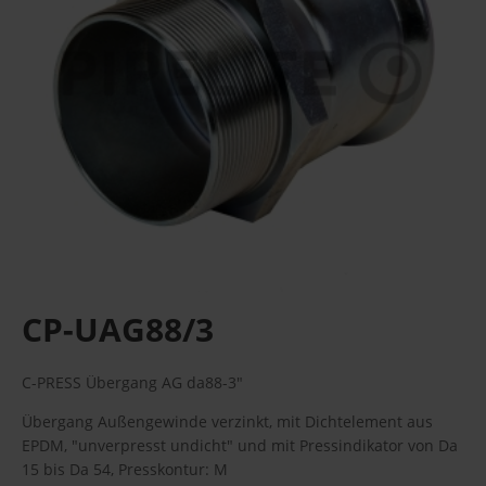
CP-UAG88/3
C-PRESS Übergang AG da88-3"
Übergang Außengewinde verzinkt, mit Dichtelement aus
EPDM, "unverpresst undicht" und mit Pressindikator von Da
15 bis Da 54, Presskontur: M