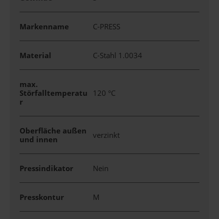
Markenname
C-PRESS
Material
C-Stahl 1.0034
max.
Störfalltemperatu
120 °C
r
Oberfläche außen
verzinkt
und innen
Pressindikator
Nein
Presskontur
M