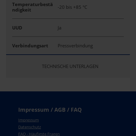
Temperaturbestä
-20 bis +85 °C
ndigkeit
UUD
Ja
Verbindungsart
Pressverbindung
TECHNISCHE UNTERLAGEN
Impressum / AGB / FAQ
Impressum
Datenschutz
FAQ - Häufigste Fragen