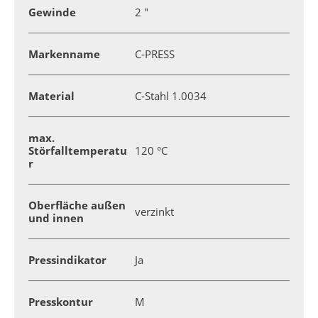
Gewinde
2 "
Markenname
C-PRESS
Material
C-Stahl 1.0034
max.
Störfalltemperatu
120 °C
r
Oberfläche außen
verzinkt
und innen
Pressindikator
Ja
Presskontur
M