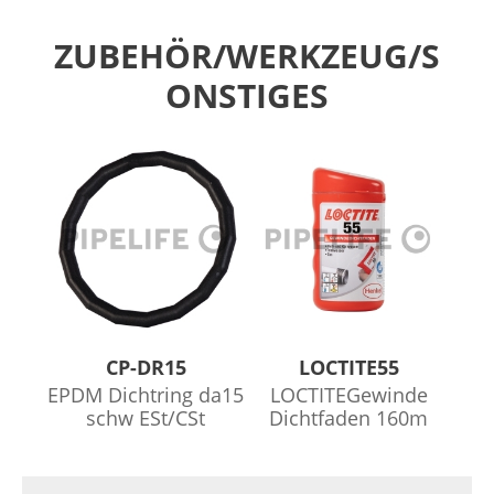
ZUBEHÖR/WERKZEUG/S
ONSTIGES
CP-DR15
LOCTITE55
EPDM Dichtring da15
LOCTITEGewinde
schw ESt/CSt
Dichtfaden 160m