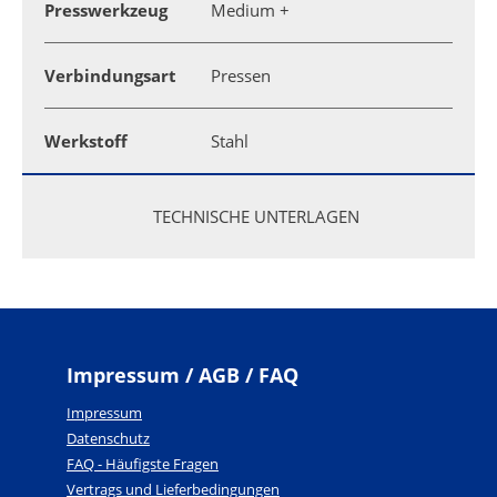
Presswerkzeug
Medium +
Verbindungsart
Pressen
Werkstoff
Stahl
TECHNISCHE UNTERLAGEN
Impressum / AGB / FAQ
Impressum
Datenschutz
FAQ - Häufigste Fragen
Vertrags und Lieferbedingungen