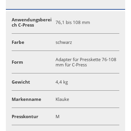
Anwendungsberei
76,1 bis 108 mm
ch C-Press
Farbe
schwarz
Adapter für Presskette 76-108
Form
mm für C-Press
Gewicht
4,4 kg
Markenname
Klauke
Presskontur
M