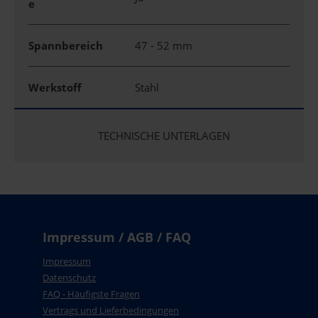
e
Spannbereich
47 - 52 mm
Werkstoff
Stahl
TECHNISCHE UNTERLAGEN
Impressum / AGB / FAQ
Impressum
Datenschutz
FAQ - Häufigste Fragen
Vertrags und Lieferbedingungen