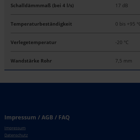
Schalldämmmaß (bei 4 l/s)
17 dB
Temperaturbeständigkeit
0 bis +95 °
Verlegetemperatur
-20 °C
Wandstärke Rohr
7,5 mm
Impressum / AGB / FAQ
Impressum
Datenschutz