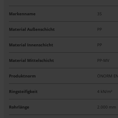
Markenname
3S
Material Außenschicht
PP
Material Innenschicht
PP
Material Mittelschicht
PP-MV
Produktnorm
ÖNORM EN
Ringsteifigkeit
4 kN/m²
Rohrlänge
2.000 mm