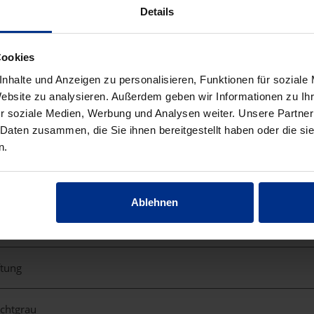
Details
Cookies
nhalte und Anzeigen zu personalisieren, Funktionen für soziale
Website zu analysieren. Außerdem geben wir Informationen zu I
mK
r soziale Medien, Werbung und Analysen weiter. Unsere Partner
 Daten zusammen, die Sie ihnen bereitgestellt haben oder die s
n.
Ablehnen
ftung
ichtgrau