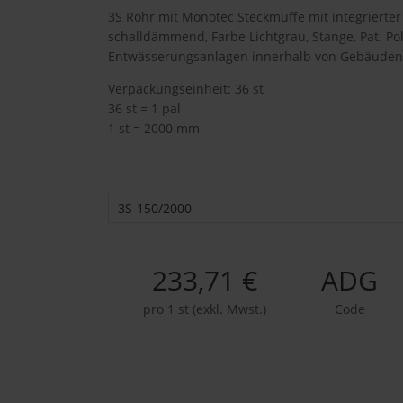
3S Rohr mit Monotec Steckmuffe mit integrierter
schalldämmend, Farbe Lichtgrau, Stange, Pat. Po
Entwässerungsanlagen innerhalb von Gebäude
Verpackungseinheit: 36 st
36 st = 1 pal
1 st = 2000 mm
3S-150/2000
233,71 €
ADG
pro 1 st (exkl. Mwst.)
Code