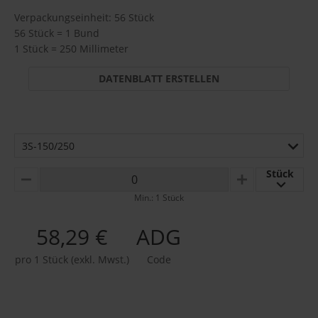
Verpackungseinheit: 56 Stück
56 Stück = 1 Bund
1 Stück = 250 Millimeter
DATENBLATT ERSTELLEN
3S-150/250
Stück
MINUS
PLUS
Min.: 1 Stück
58,29 €
ADG
pro 1 Stück (exkl. Mwst.)
Code