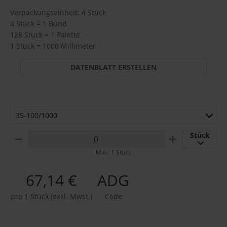
Verpackungseinheit: 4 Stück
4 Stück = 1 Bund
128 Stück = 1 Palette
1 Stück = 1000 Millimeter
DATENBLATT ERSTELLEN
3S-100/1000
Stück
MINUS
PLUS
Min.: 1 Stück
67,14 €
ADG
pro 1 Stück (exkl. Mwst.)
Code