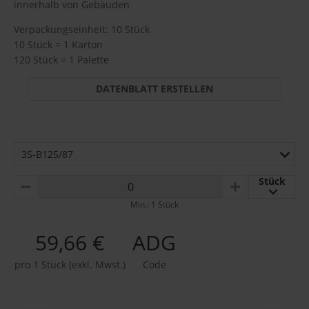
innerhalb von Gebäuden
Verpackungseinheit: 10 Stück
10 Stück = 1 Karton
120 Stück = 1 Palette
DATENBLATT ERSTELLEN
3S-B125/87
Stück
MINUS
PLUS
Min.: 1 Stück
59,66 €
ADG
pro 1 Stück (exkl. Mwst.)
Code