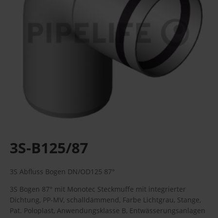
3S-B125/87
3S Abfluss Bogen DN/OD125 87°
3S Bogen 87° mit Monotec Steckmuffe mit integrierter
Dichtung, PP-MV, schalldämmend, Farbe Lichtgrau, Stange,
Pat. Poloplast, Anwendungsklasse B, Entwässerungsanlagen