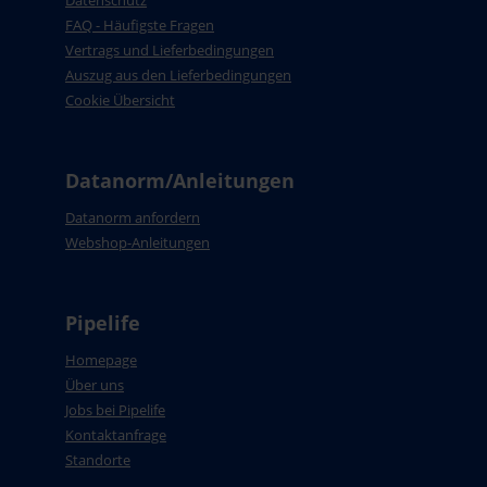
Datenschutz
FAQ - Häufigste Fragen
Vertrags und Lieferbedingungen
Auszug aus den Lieferbedingungen
Cookie Übersicht
Datanorm/Anleitungen
Datanorm anfordern
Webshop-Anleitungen
Pipelife
Homepage
Über uns
Jobs bei Pipelife
Kontaktanfrage
Standorte